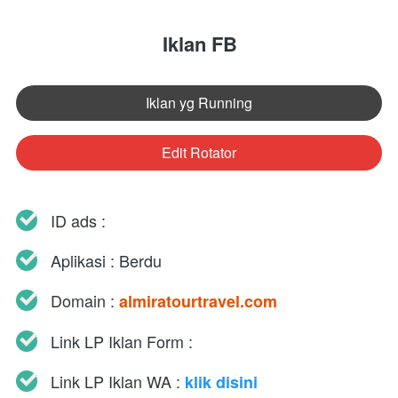
Iklan FB
Iklan yg Running
`
Edit Rotator
`
ID ads : 
Aplikasi : Berdu
Domain : 
almiratourtravel.com
Link LP Iklan Form : 
Link LP Iklan WA : 
klik disini