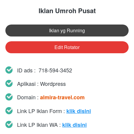
Iklan Umroh Pusat
Iklan yg Running
`
Edit Rotator
`
ID ads :  718-594-3452 
Aplikasi : Wordpress
Domain : 
almira-travel.com
Link LP Iklan Form : 
klik disini
Link LP Iklan WA : 
klik disini