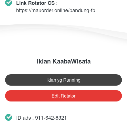
 : 
Link Rotator CS
https://mauorder.online/bandung-fb
Iklan KaabaWisata
Iklan yg Running
`
Edit Rotator
`
ID ads : 911-642-8321 