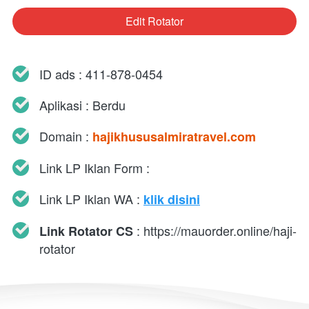
Edit Rotator
`
ID ads : 411-878-0454 
Aplikasi : Berdu
Domain : 
hajikhususalmiratravel.com
Link LP Iklan Form : 
Link LP Iklan WA : 
klik disini
 : 
https://mauorder.online/haji-
Link Rotator CS
rotator 