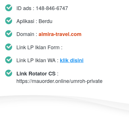
ID ads : 148-846-6747
Aplikasi : Berdu
Domain : 
almira-travel.com
Link LP Iklan Form : 
Link LP Iklan WA : 
klik disini
 : 
Link Rotator CS
https://mauorder.online/umroh-private