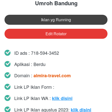
Umroh Bandung
Iklan yg Running
`
Edit Rotator
`
ID ads : 718-594-3452
Aplikasi : Berdu
Domain : 
almira-travel.com
Link LP Iklan Form : 
Link LP Iklan WA : 
klik disini
Link LP Iklan agustus 2023: 
klik disini