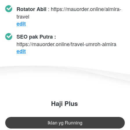
 : https://mauorder.online/almira-
Rotator Abil
travel
edit
SEO pak Putra : 
https://mauorder.online/travel-umroh-almira
edit
Haji Plus 
Iklan yg Running
`