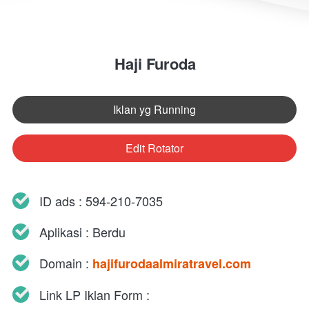
Haji Furoda
Iklan yg Running
`
Edit Rotator
`
ID ads : 594-210-7035
Aplikasi : Berdu
Domain : 
hajifurodaalmiratravel.com
Link LP Iklan Form : 