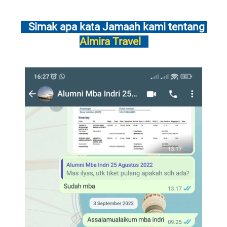
   Simak apa kata Jamaah kami tentang 
Almira Travel