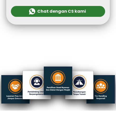
Chat dengan CS kami
`