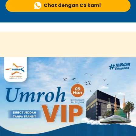
Chat dengan CS kami
`