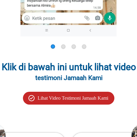
Klik di bawah ini untuk lihat video
testimoni Jamaah Kami
`
Lihat Video Testimoni Jamaah Kami