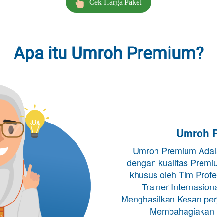
`
Cek Harga Paket
Apa itu Umroh Premium?
Umroh P
Umroh Premium Adala
dengan kualitas Premiu
khusus oleh Tim Profe
Trainer Internasion
Menghasilkan Kesan per
Membahagiakan u