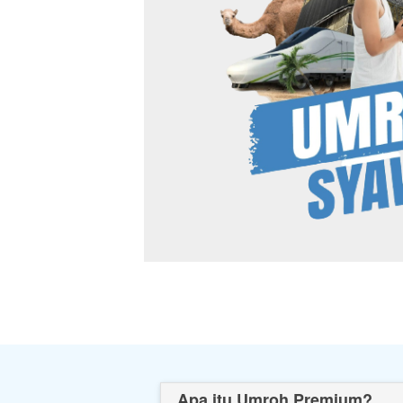
Apa itu Umroh Premium?