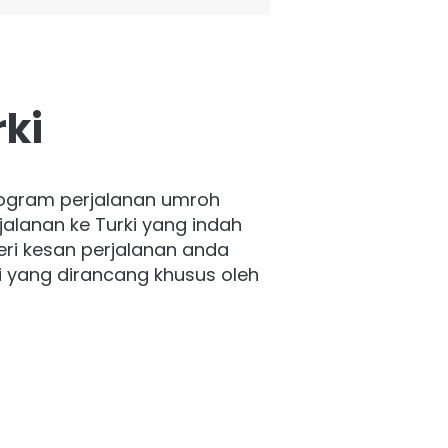
ki
ogram perjalanan umroh 
lanan ke Turki yang indah 
ri kesan perjalanan anda 
i yang dirancang khusus oleh 