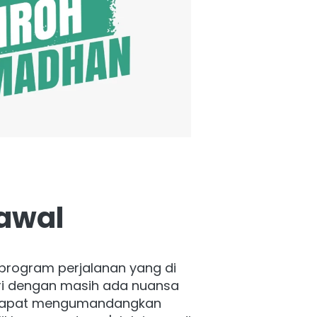
awal
rogram perjalanan yang di 
tri dengan masih ada nuansa 
dapat mengumandangkan 