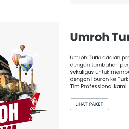
Umroh Tur
Umroh Turki adalah pr
dengan tambahan perja
sekaligus untuk membe
dengan liburan ke Turk
Tim Professional kami.
LIHAT PAKET
`