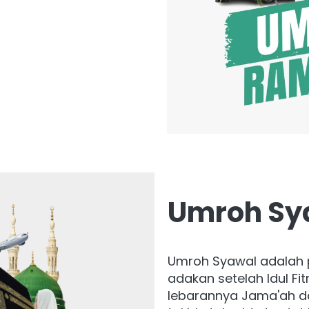
Umroh Sy
Umroh Syawal adalah p
adakan setelah Idul Fi
lebarannya Jama'ah 