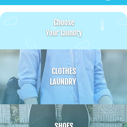
Choose
Your Laundry
CLOTHES
LAUNDRY
SHOES