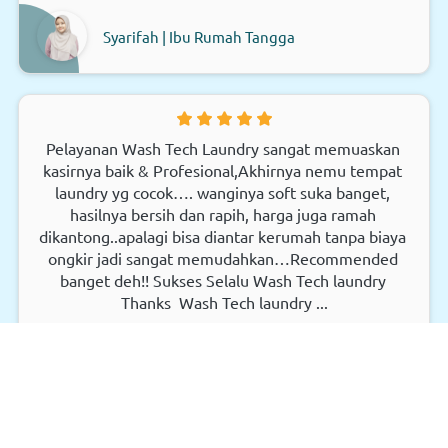
Syarifah | Ibu Rumah Tangga
Pelayanan Wash Tech Laundry sangat memuaskan 
kasirnya baik & Profesional,Akhirnya nemu tempat 
laundry yg cocok…. wanginya soft suka banget, 
hasilnya bersih dan rapih, harga juga ramah 
dikantong..apalagi bisa diantar kerumah tanpa biaya 
ongkir jadi sangat memudahkan…Recommended 
banget deh!! Sukses Selalu Wash Tech laundry 
Thanks  
Wash Tech laundry ...
Renata | Owner Hijab Aisyah